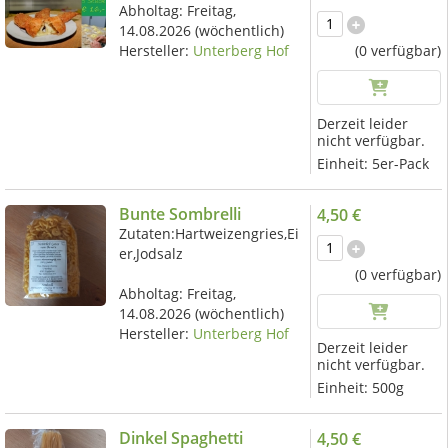
Abholtag:
Freitag,
14.08.2026
(wöchentlich)
Hersteller:
Unterberg Hof
(0 verfügbar)
Derzeit leider
nicht verfügbar.
Einheit:
5er-Pack
Bunte Sombrelli
4,50 €
Zutaten:Hartweizengries,Ei
er,Jodsalz
(0 verfügbar)
Abholtag:
Freitag,
14.08.2026
(wöchentlich)
Hersteller:
Unterberg Hof
Derzeit leider
nicht verfügbar.
Einheit:
500g
Dinkel Spaghetti
4,50 €