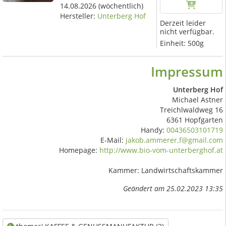
14.08.2026
(wöchentlich)
Hersteller:
Unterberg Hof
Derzeit leider
nicht verfügbar.
Einheit:
500g
Impressum
Unterberg Hof
Michael Astner
Treichlwaldweg 16
6361 Hopfgarten
Handy:
00436503101719
E-Mail:
jakob.ammerer.f@gmail.com
Homepage:
http://www.bio-vom-unterberghof.at
Kammer: Landwirtschaftskammer
Geändert am 25.02.2023 13:35