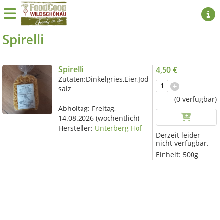
Spirelli
Spirelli
4,50 €
Zutaten:Dinkelgries,Eier,Jod
salz
(0 verfügbar)
Abholtag:
Freitag,
14.08.2026
(wöchentlich)
Hersteller:
Unterberg Hof
Derzeit leider
nicht verfügbar.
Einheit:
500g