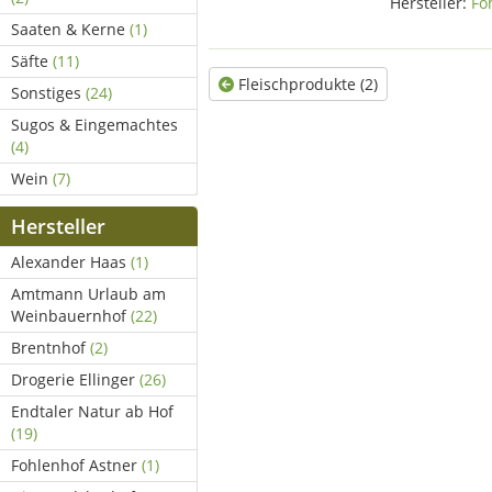
Hersteller:
Fo
Saaten & Kerne
(1)
Säfte
(11)
Fleischprodukte (2)
Sonstiges
(24)
Sugos & Eingemachtes
(4)
Wein
(7)
Hersteller
Alexander Haas
(1)
Amtmann Urlaub am
Weinbauernhof
(22)
Brentnhof
(2)
Drogerie Ellinger
(26)
Endtaler Natur ab Hof
(19)
Fohlenhof Astner
(1)