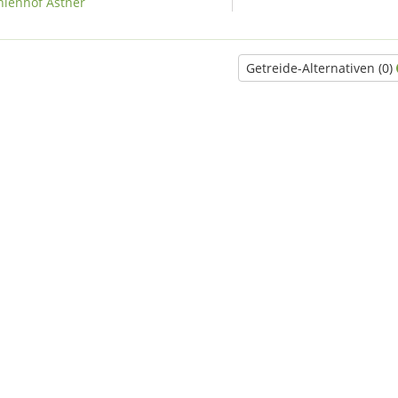
hlenhof Astner
Getreide-Alternativen (0)