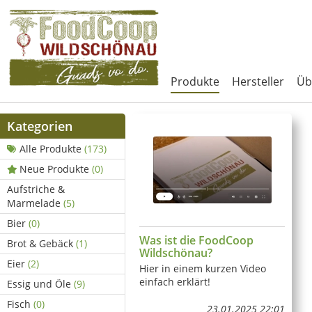
Produkte
Hersteller
Üb
Kategorien
Alle Produkte
(173)
Neue Produkte
(0)
Aufstriche &
Marmelade
(5)
Bier
(0)
Was ist die FoodCoop
Brot & Gebäck
(1)
Wildschönau?
Eier
(2)
Hier in einem kurzen Video
einfach erklärt!
Essig und Öle
(9)
Fisch
(0)
23.01.2025 22:01