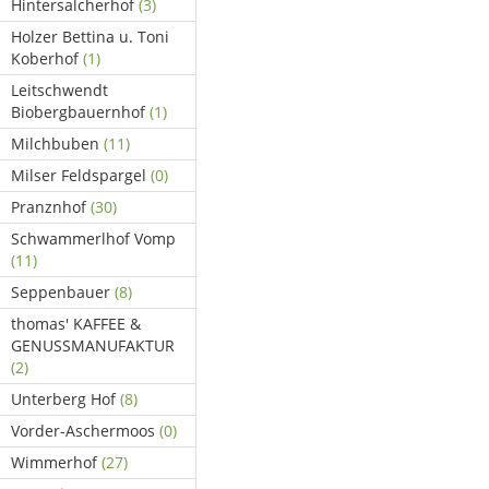
Hintersalcherhof
(3)
Holzer Bettina u. Toni
Koberhof
(1)
Leitschwendt
Biobergbauernhof
(1)
Milchbuben
(11)
Milser Feldspargel
(0)
Pranznhof
(30)
Schwammerlhof Vomp
(11)
Seppenbauer
(8)
thomas' KAFFEE &
GENUSSMANUFAKTUR
(2)
Unterberg Hof
(8)
Vorder-Aschermoos
(0)
Wimmerhof
(27)