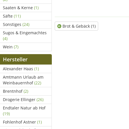
Saaten & Kerne
(1)
Säfte
(11)
Sonstiges
(24)
Brot & Gebäck (1)
Sugos & Eingemachtes
(4)
Wein
(7)
Hersteller
Alexander Haas
(1)
Amtmann Urlaub am
Weinbauernhof
(22)
Brentnhof
(2)
Drogerie Ellinger
(26)
Endtaler Natur ab Hof
(19)
Fohlenhof Astner
(1)