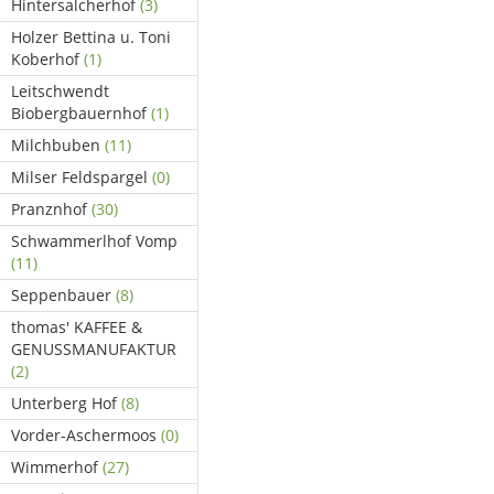
Hintersalcherhof
(3)
Holzer Bettina u. Toni
Koberhof
(1)
Leitschwendt
Biobergbauernhof
(1)
Milchbuben
(11)
Milser Feldspargel
(0)
Pranznhof
(30)
Schwammerlhof Vomp
(11)
Seppenbauer
(8)
thomas' KAFFEE &
GENUSSMANUFAKTUR
(2)
Unterberg Hof
(8)
Vorder-Aschermoos
(0)
Wimmerhof
(27)