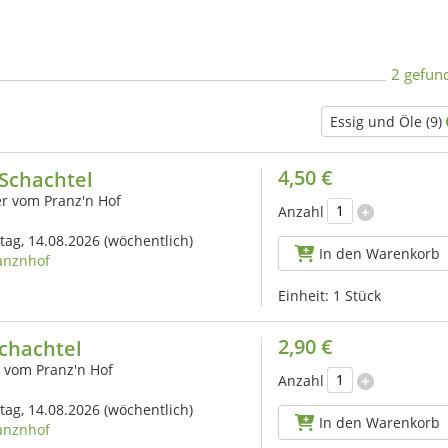
2 gefun
Essig und Öle (9)
4,50 €
 Schachtel
er vom Pranz'n Hof
Anzahl
itag, 14.08.2026
(wöchentlich)
In den Warenkorb
anznhof
Einheit:
1 Stück
2,90 €
Schachtel
r vom Pranz'n Hof
Anzahl
itag, 14.08.2026
(wöchentlich)
In den Warenkorb
anznhof