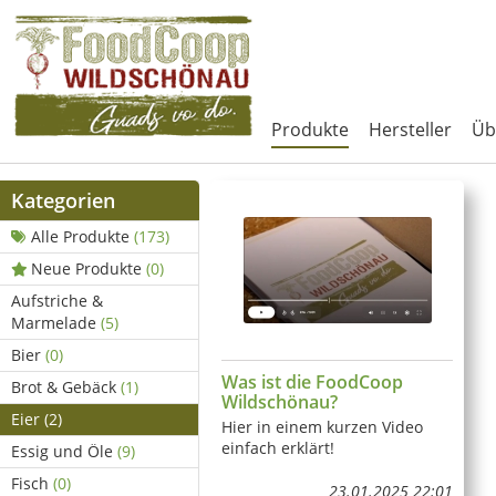
Produkte
Hersteller
Üb
Kategorien
Alle Produkte
(173)
Neue Produkte
(0)
Aufstriche &
Marmelade
(5)
Bier
(0)
Was ist die FoodCoop
Brot & Gebäck
(1)
Wildschönau?
Eier
(2)
Hier in einem kurzen Video
einfach erklärt!
Essig und Öle
(9)
Fisch
(0)
23.01.2025 22:01