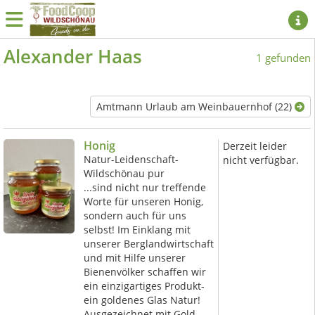
Alexander Haas
1 gefunden
Amtmann Urlaub am Weinbauernhof (22)
Honig
Derzeit leider
Natur-Leidenschaft-
nicht verfügbar.
Wildschönau pur
...sind nicht nur treffende
Worte für unseren Honig,
sondern auch für uns
selbst! Im Einklang mit
unserer Berglandwirtschaft
und mit Hilfe unserer
Bienenvölker schaffen wir
ein einzigartiges Produkt-
ein goldenes Glas Natur!
Ausgezeichnet mit Gold