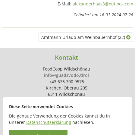
E-Mail:
alexanderhaas3@outlook.com
Geändert am 16.01.2024 07:26
Amtmann Urlaub am Weinbauernhof (22)
Kontakt
FoodCoop Wildschönau
info@guadsvodo.tirol
+43 676 700 9575
Kirchen, Oberau 205
6311 Wildschönau
Diese Seite verwendet Cookies
Die genaue Verwendung der Cookies kannst du in
unserer
Datenschutzerklärung
nachlesen.
powered by
hoferdigital.at