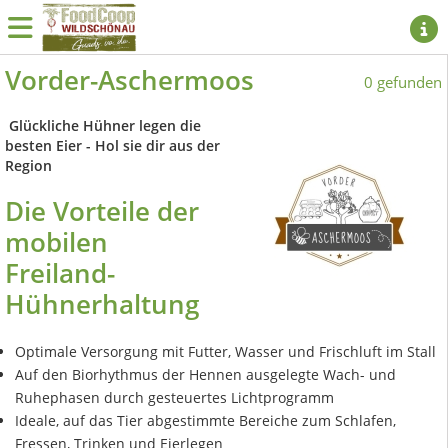
Vorder-Aschermoos
0 gefunden
Glückliche Hühner legen die
besten Eier - Hol sie dir aus der
Region
Die Vorteile der
mobilen
Freiland-
Hühnerhaltung
Optimale Versorgung mit Futter, Wasser und Frischluft im Stall
Auf den Biorhythmus der Hennen ausgelegte Wach- und
Ruhephasen durch gesteuertes Lichtprogramm
Ideale, auf das Tier abgestimmte Bereiche zum Schlafen,
Fressen, Trinken und Eierlegen