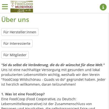
Über uns
Für Hersteller:innen
Für Interessierte
Für Mitglieder
"Sei du selbst die Veränderung, die du dir wünschst für diese Welt."
Uns ist eine nachhaltige Versorgung mit gesunden und lokal
produzierten Lebensmitteln wichtig, weshalb wir den Verein
"FoodCoop Wildschönau - Guads vo do" gegründet haben. Jeder
ist herzlich willkommen, daran teilzunehmen!
1. Was ist eine FoodCoop?
Eine FoodCoop (Food Cooperative, zu Deutsch:
Lebensmittelkooperative) ist der Zusammenschluss von
Personen und Haushalten, die selbstorganisiert faire und