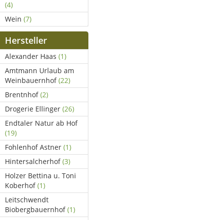
(4)
Wein
(7)
Hersteller
Alexander Haas
(1)
Amtmann Urlaub am
Weinbauernhof
(22)
Brentnhof
(2)
Drogerie Ellinger
(26)
Endtaler Natur ab Hof
(19)
Fohlenhof Astner
(1)
Hintersalcherhof
(3)
Holzer Bettina u. Toni
Koberhof
(1)
Leitschwendt
Biobergbauernhof
(1)