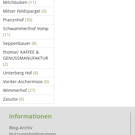
Milchbuben
(11)
Milser Feldspargel
(0)
Pranznhof
(30)
Schwammerlhof Vomp
(11)
Seppenbauer
(8)
thomas' KAFFEE &
GENUSSMANUFAKTUR
(2)
Unterberg Hof
(8)
Vorder-Aschermoos
(0)
Wimmerhof
(27)
Zasutoi
(0)
Informationen
Blog-Archiv
Nutzungsbedingungen