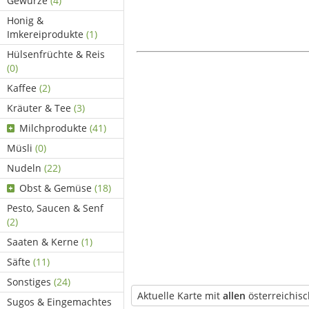
Gewürze
(4)
Honig &
Imkereiprodukte
(1)
Hülsenfrüchte & Reis
(0)
Kaffee
(2)
Kräuter & Tee
(3)
Milchprodukte
(41)
Müsli
(0)
Nudeln
(22)
Obst & Gemüse
(18)
Pesto, Saucen & Senf
(2)
Saaten & Kerne
(1)
Säfte
(11)
Sonstiges
(24)
Aktuelle Karte mit
allen
österreichis
Sugos & Eingemachtes