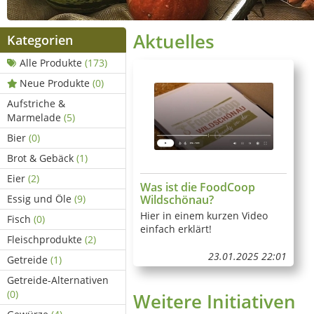
Aktuelles
Kategorien
Alle Produkte
(173)
Neue Produkte
(0)
Aufstriche &
Marmelade
(5)
Bier
(0)
Brot & Gebäck
(1)
Eier
(2)
Was ist die FoodCoop
Wildschönau?
Essig und Öle
(9)
Hier in einem kurzen Video
Fisch
(0)
einfach erklärt!
Fleischprodukte
(2)
23.01.2025 22:01
Getreide
(1)
Getreide-Alternativen
(0)
Weitere Initiativen