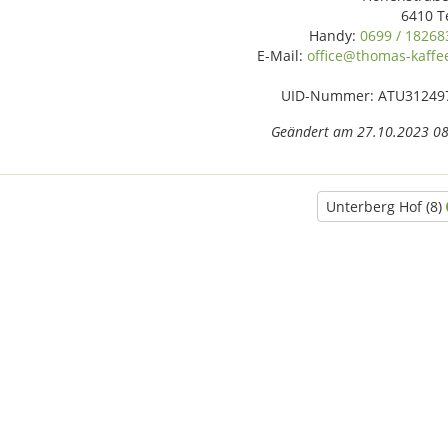
6410 T
Handy:
0699 / 18268
E-Mail:
office@thomas-kaffee
UID-Nummer: ATU31249
Geändert am 27.10.2023 08
Unterberg Hof (8)