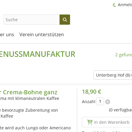
Anmel
er uns
Verein unterstützen
 GENUSSMANUFAKTUR
2 gefun
Unterberg Hof (8)
18,90 €
ir Crema-Bohne ganz
ema mit klimaneutralen Kaffee
Anzahl
(0 verfügba
e bevorzugte Zubereitung von
 Kaffee
In den Warenkorb
rte wird auch Lungo oder Americano