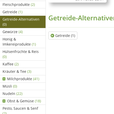
Fleischprodukte
(2)
Getreide
(1)
Getreide-Alternativ
Getreide-Alternativen
(0)
Gewürze
(4)
Getreide (1)
Honig &
Imkereiprodukte
(1)
Hülsenfrüchte & Reis
(0)
Kaffee
(2)
Kräuter & Tee
(3)
Milchprodukte
(41)
Müsli
(0)
Nudeln
(22)
Obst & Gemüse
(18)
Pesto, Saucen & Senf
(2)