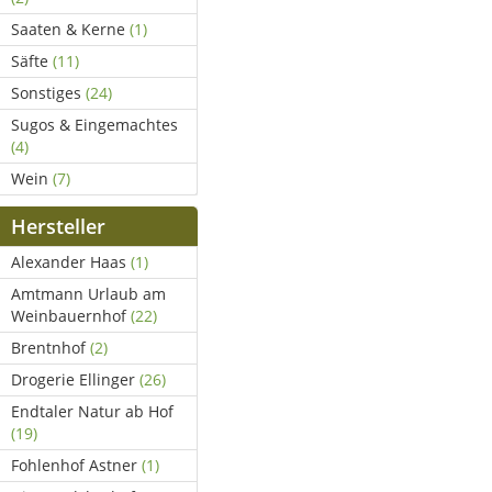
Saaten & Kerne
(1)
Säfte
(11)
Sonstiges
(24)
Sugos & Eingemachtes
(4)
Wein
(7)
Hersteller
Alexander Haas
(1)
Amtmann Urlaub am
Weinbauernhof
(22)
Brentnhof
(2)
Drogerie Ellinger
(26)
Endtaler Natur ab Hof
(19)
Fohlenhof Astner
(1)