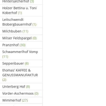
Hintersalcherhof
(3)
Holzer Bettina u. Toni
Koberhof
(1)
Leitschwendt
Biobergbauernhof
(1)
Milchbuben
(11)
Milser Feldspargel
(0)
Pranznhof
(30)
Schwammerlhof Vomp
(11)
Seppenbauer
(8)
thomas' KAFFEE &
GENUSSMANUFAKTUR
(2)
Unterberg Hof
(8)
Vorder-Aschermoos
(0)
Wimmerhof
(27)