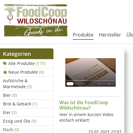
Produkte
Hersteller
Üb
Kategorien
Alle Produkte
(173)
Neue Produkte
(0)
Aufstriche &
Marmelade
(5)
Bier
(0)
Was ist die FoodCoop
Brot & Gebäck
(1)
Wildschönau?
Eier
(2)
Hier in einem kurzen Video
einfach erklärt!
Essig und Öle
(9)
Fisch
(0)
23.01.2025 22:01