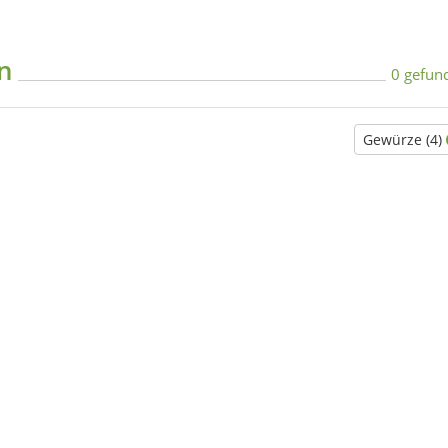
en
0 gefun
Gewürze (4)