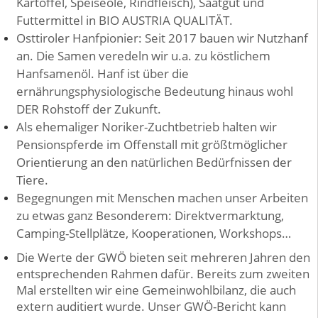
Kartoffel, Speiseöle, Rindfleisch), Saatgut und
Futtermittel in BIO AUSTRIA QUALITÄT.
Osttiroler Hanfpionier: Seit 2017 bauen wir Nutzhanf
an. Die Samen veredeln wir u.a. zu köstlichem
Hanfsamenöl. Hanf ist über die
ernährungsphysiologische Bedeutung hinaus wohl
DER Rohstoff der Zukunft.
Als ehemaliger Noriker-Zuchtbetrieb halten wir
Pensionspferde im Offenstall mit größtmöglicher
Orientierung an den natürlichen Bedürfnissen der
Tiere.
Begegnungen mit Menschen machen unser Arbeiten
zu etwas ganz Besonderem: Direktvermarktung,
Camping-Stellplätze, Kooperationen, Workshops…
Die Werte der GWÖ bieten seit mehreren Jahren den
entsprechenden Rahmen dafür. Bereits zum zweiten
Mal erstellten wir eine Gemeinwohlbilanz, die auch
extern auditiert wurde. Unser GWÖ-Bericht kann