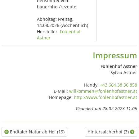
bensmittel-vom-
bauernhof/rezepte
Abholtag:
Freitag,
14.08.2026
(wöchentlich)
Hersteller:
Fohlenhof
Astner
Impressum
Fohlenhof Astner
Sylvia Astner
Handy:
+43 664 38 36 858
E-Mail:
willkommen@fohlenhofastner.at
Homepage:
http://www.fohlenhofastner.at
Geändert am 28.02.2023 11:06
Endtaler Natur ab Hof (19)
Hintersalcherhof (3)