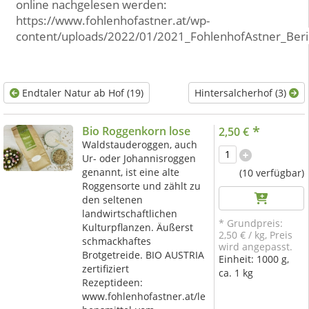
online nachgelesen werden:
https://www.fohlenhofastner.at/wp-
content/uploads/2022/01/2021_FohlenhofAstner_Beric
Endtaler Natur ab Hof (19)
Hintersalcherhof (3)
*
Bio Roggenkorn lose
2,50 €
Waldstauderoggen, auch
Ur- oder Johannisroggen
genannt, ist eine alte
(10 verfügbar)
Roggensorte und zählt zu
den seltenen
landwirtschaftlichen
* Grundpreis:
Kulturpflanzen. Äußerst
2,50 €
/
kg
, Preis
schmackhaftes
wird angepasst.
Brotgetreide. BIO AUSTRIA
Einheit:
1000 g,
zertifiziert
ca. 1 kg
Rezeptideen:
www.fohlenhofastner.at/le