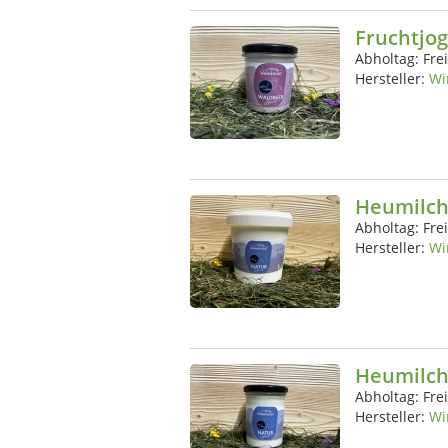
Fruchtjo
Abholtag:
Fre
Hersteller:
Wi
Heumilch
Abholtag:
Fre
Hersteller:
Wi
Heumilch
Abholtag:
Fre
Hersteller:
Wi