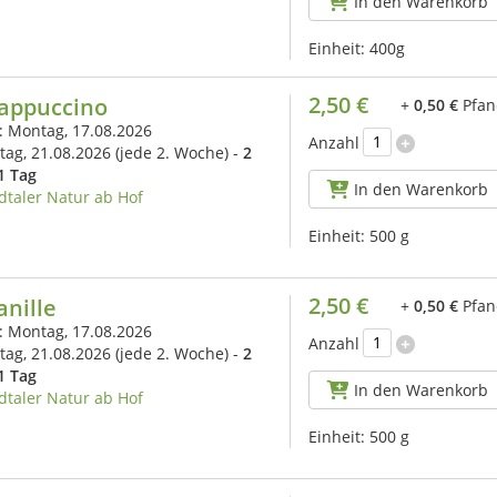
In den Warenkorb
Einheit:
400g
2,50 €
Cappuccino
+
0,50 €
Pfan
s: Montag, 17.08.2026
Anzahl
itag, 21.08.2026
(jede 2. Woche) -
2
1 Tag
In den Warenkorb
dtaler Natur ab Hof
Einheit:
500 g
2,50 €
anille
+
0,50 €
Pfan
s: Montag, 17.08.2026
Anzahl
itag, 21.08.2026
(jede 2. Woche) -
2
1 Tag
In den Warenkorb
dtaler Natur ab Hof
Einheit:
500 g