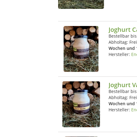
Joghurt 
Bestellbar bi
Abholtag:
Fre
Wochen und 
Hersteller:
En
Joghurt V
Bestellbar bi
Abholtag:
Fre
Wochen und 
Hersteller:
En