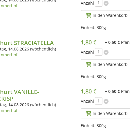
Anzahl
mmerhof
In den Warenkorb
Einheit:
300g
1,80 €
ghurt STRACIATELLA
+
0,50 €
Pfan
itag, 14.08.2026
(wöchentlich)
Anzahl
mmerhof
In den Warenkorb
Einheit:
300g
1,80 €
hurt VANILLE-
+
0,50 €
Pfan
RISP
Anzahl
itag, 14.08.2026
(wöchentlich)
mmerhof
In den Warenkorb
Einheit:
300g