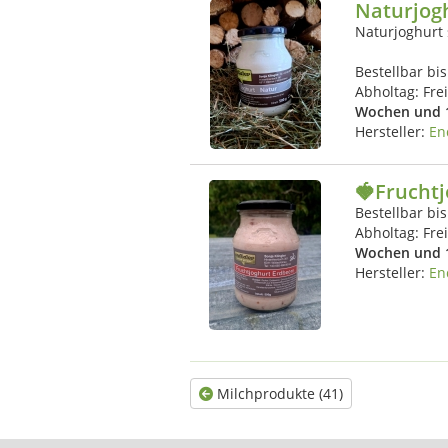
Naturjog
Naturjoghurt 
Bestellbar bi
Abholtag:
Fre
Wochen und 
Hersteller:
En
🍓Frucht
Bestellbar bis
Abholtag:
Fre
Wochen und 
Hersteller:
En
Milchprodukte (41)