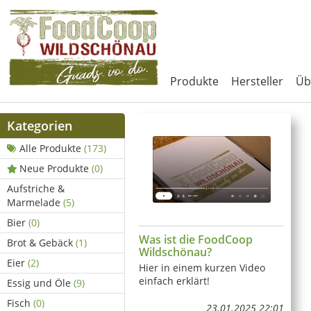
Produkte
Hersteller
Üb
Kategorien
Alle Produkte
(173)
Neue Produkte
(0)
Aufstriche &
Marmelade
(5)
Bier
(0)
Was ist die FoodCoop
Brot & Gebäck
(1)
Wildschönau?
Eier
(2)
Hier in einem kurzen Video
einfach erklärt!
Essig und Öle
(9)
Fisch
(0)
23.01.2025 22:01