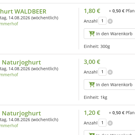
1,80 €
ghurt WALDBEER
+
0,50 €
Pfan
itag, 14.08.2026
(wöchentlich)
Anzahl
mmerhof
In den Warenkorb
Einheit:
300g
3,00 €
 Naturjoghurt
itag, 14.08.2026
(wöchentlich)
Anzahl
mmerhof
In den Warenkorb
Einheit:
1kg
1,20 €
 Naturjoghurt
+
0,50 €
Pfan
itag, 14.08.2026
(wöchentlich)
Anzahl
mmerhof