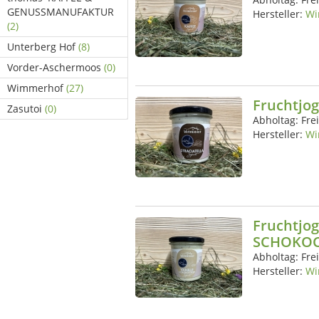
GENUSSMANUFAKTUR
Hersteller:
Wi
(2)
Unterberg Hof
(8)
Vorder-Aschermoos
(0)
Wimmerhof
(27)
Fruchtjo
Zasutoi
(0)
Abholtag:
Fre
Hersteller:
Wi
Fruchtjog
SCHOKOC
Abholtag:
Fre
Hersteller:
Wi