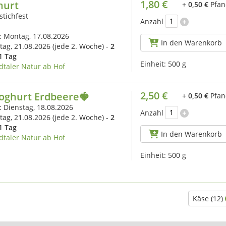
1,80 €
hurt
+
0,50 €
Pfan
stichfest
Anzahl
s: Montag, 17.08.2026
In den Warenkorb
itag, 21.08.2026
(jede 2. Woche) -
2
1 Tag
Einheit:
500 g
dtaler Natur ab Hof
2,50 €
joghurt Erdbeere🍓
+
0,50 €
Pfan
: Dienstag, 18.08.2026
Anzahl
itag, 21.08.2026
(jede 2. Woche) -
2
1 Tag
In den Warenkorb
dtaler Natur ab Hof
Einheit:
500 g
Käse (12)