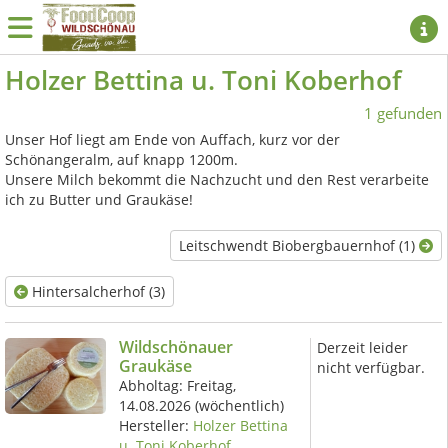
Holzer Bettina u. Toni Koberhof
1 gefunden
Unser Hof liegt am Ende von Auffach, kurz vor der
Schönangeralm, auf knapp 1200m.
Unsere Milch bekommt die Nachzucht und den Rest verarbeite
ich zu Butter und Graukäse!
Leitschwendt Biobergbauernhof (1)
Hintersalcherhof (3)
Wildschönauer
Derzeit leider
Graukäse
nicht verfügbar.
Abholtag:
Freitag,
14.08.2026
(wöchentlich)
Hersteller:
Holzer Bettina
u. Toni Koberhof