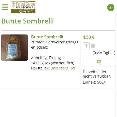
Bunte Sombrelli
Bunte Sombrelli
4,50 €
Zutaten:Hartweizengries,Ei
er,Jodsalz
(0 verfügbar)
Abholtag:
Freitag,
14.08.2026
(wöchentlich)
Hersteller:
Unterberg Hof
Derzeit leider
nicht verfügbar.
Einheit:
500g