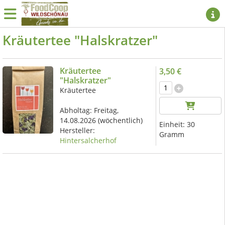
Kräutertee "Halskratzer"
Kräutertee
3,50 €
"Halskratzer"
Kräutertee
Abholtag:
Freitag,
14.08.2026
(wöchentlich)
Einheit:
30
Hersteller:
Gramm
Hintersalcherhof