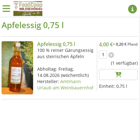
Apfelessig 0,75 l
Apfelessig 0,75 l
4,00 €
+
0,20 €
Pfand
100 % reiner Gärungsessig
aus steirischen Äpfeln
(1 verfügbar)
Abholtag:
Freitag,
14.08.2026
(wöchentlich)
Hersteller:
Amtmann
Einheit:
0,75 l
Urlaub am Weinbauernhof