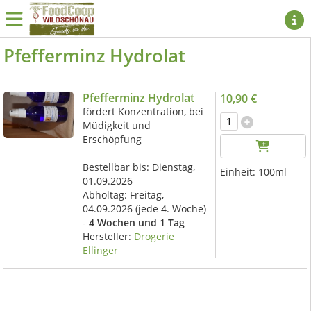
Pfefferminz Hydrolat
Pfefferminz Hydrolat
10,90 €
fördert Konzentration, bei
Müdigkeit und
Erschöpfung
Bestellbar bis: Dienstag,
Einheit:
100ml
01.09.2026
Abholtag:
Freitag,
04.09.2026
(jede 4. Woche)
-
4 Wochen und 1 Tag
Hersteller:
Drogerie
Ellinger