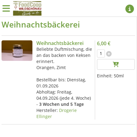
Weihnachtsbäckerei
Weihnachtsbäckerei
6,00 €
Beliebte Duftmischung, die
an das backen von Keksen
erinnert.
Orangen, Zimt
Einheit:
50ml
Bestellbar bis: Dienstag,
01.09.2026
Abholtag:
Freitag,
04.09.2026
(jede 4. Woche)
-
3 Wochen und 5 Tage
Hersteller:
Drogerie
Ellinger