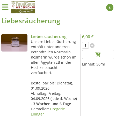
Liebesräucherung
Liebesräucherung
6,00 €
Unsere Liebesräucherung
enthält unter anderen
Betandteilen Rosmarin.
Rosmarin wurde schon im
alten Ägypten zB in der
Einheit:
50ml
Hochzeitsnacht
verräuchert.
Bestellbar bis: Dienstag,
01.09.2026
Abholtag:
Freitag,
04.09.2026
(jede 4. Woche)
-
3 Wochen und 6 Tage
Hersteller:
Drogerie
Ellinger