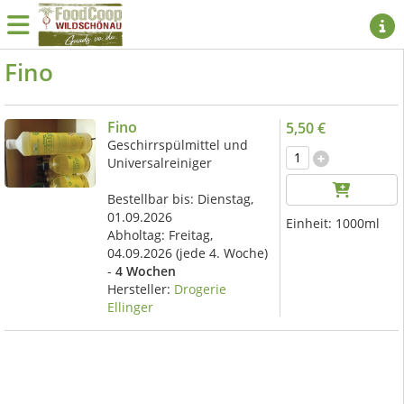
Fino
Fino
5,50 €
Geschirrspülmittel und
Universalreiniger
Bestellbar bis: Dienstag,
01.09.2026
Einheit:
1000ml
Abholtag:
Freitag,
04.09.2026
(jede 4. Woche)
-
4 Wochen
Hersteller:
Drogerie
Ellinger