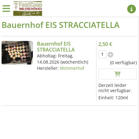
Bauernhof EIS STRACCIATELLA
Bauernhof EIS
2,50 €
STRACCIATELLA
Abholtag:
Freitag,
14.08.2026
(wöchentlich)
(0 verfügbar)
Hersteller:
Wimmerhof
Derzeit leider
nicht verfügbar.
Einheit:
120ml