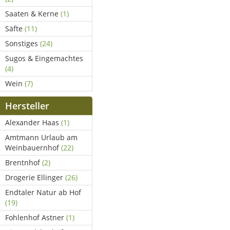
Saaten & Kerne
(1)
Säfte
(11)
Sonstiges
(24)
Sugos & Eingemachtes
(4)
Wein
(7)
Hersteller
Alexander Haas
(1)
Amtmann Urlaub am
Weinbauernhof
(22)
Brentnhof
(2)
Drogerie Ellinger
(26)
Endtaler Natur ab Hof
(19)
Fohlenhof Astner
(1)