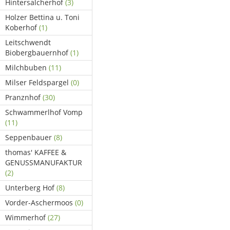
Hintersalcherhof
(3)
Holzer Bettina u. Toni
Koberhof
(1)
Leitschwendt
Biobergbauernhof
(1)
Milchbuben
(11)
Milser Feldspargel
(0)
Pranznhof
(30)
Schwammerlhof Vomp
(11)
Seppenbauer
(8)
thomas' KAFFEE &
GENUSSMANUFAKTUR
(2)
Unterberg Hof
(8)
Vorder-Aschermoos
(0)
Wimmerhof
(27)