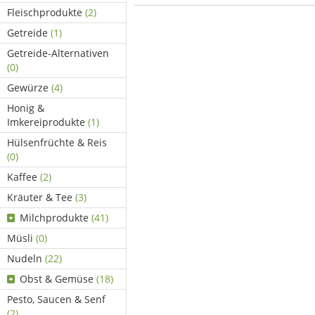
Fleischprodukte
(2)
Getreide
(1)
Getreide-Alternativen
(0)
Gewürze
(4)
Honig &
Imkereiprodukte
(1)
Hülsenfrüchte & Reis
(0)
Kaffee
(2)
Kräuter & Tee
(3)
Milchprodukte
(41)
Müsli
(0)
Nudeln
(22)
Obst & Gemüse
(18)
Pesto, Saucen & Senf
(2)