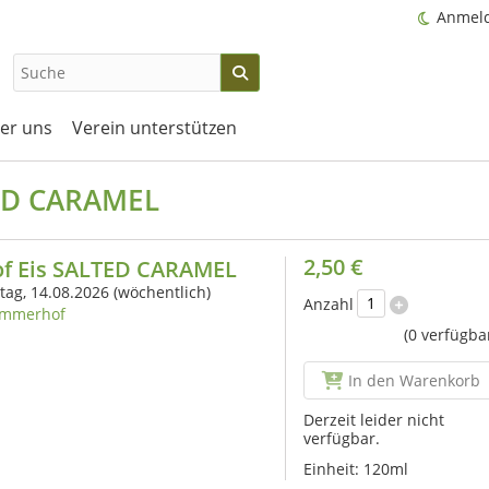
Anmel
er uns
Verein unterstützen
TED CARAMEL
2,50 €
f Eis SALTED CARAMEL
itag, 14.08.2026
(wöchentlich)
Anzahl
mmerhof
(0 verfügba
In den Warenkorb
Derzeit leider nicht
verfügbar.
Einheit:
120ml