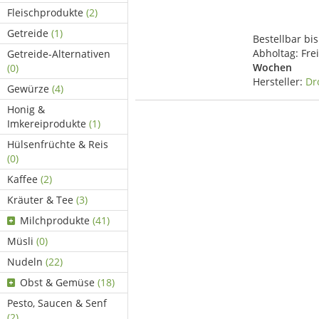
Fleischprodukte
(2)
Getreide
(1)
Bestellbar bis
Abholtag:
Fre
Getreide-Alternativen
Wochen
(0)
Hersteller:
Dr
Gewürze
(4)
Honig &
Imkereiprodukte
(1)
Hülsenfrüchte & Reis
(0)
Kaffee
(2)
Kräuter & Tee
(3)
Milchprodukte
(41)
Müsli
(0)
Nudeln
(22)
Obst & Gemüse
(18)
Pesto, Saucen & Senf
(2)