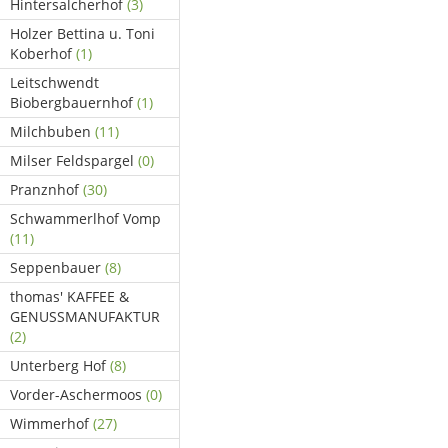
Hintersalcherhof
(3)
Holzer Bettina u. Toni
Koberhof
(1)
Leitschwendt
Biobergbauernhof
(1)
Milchbuben
(11)
Milser Feldspargel
(0)
Pranznhof
(30)
Schwammerlhof Vomp
(11)
Seppenbauer
(8)
thomas' KAFFEE &
GENUSSMANUFAKTUR
(2)
Unterberg Hof
(8)
Vorder-Aschermoos
(0)
Wimmerhof
(27)