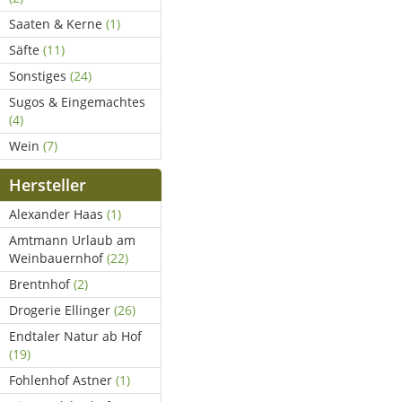
Saaten & Kerne
(1)
Säfte
(11)
Sonstiges
(24)
Sugos & Eingemachtes
(4)
Wein
(7)
Hersteller
Alexander Haas
(1)
Amtmann Urlaub am
Weinbauernhof
(22)
Brentnhof
(2)
Drogerie Ellinger
(26)
Endtaler Natur ab Hof
(19)
Fohlenhof Astner
(1)