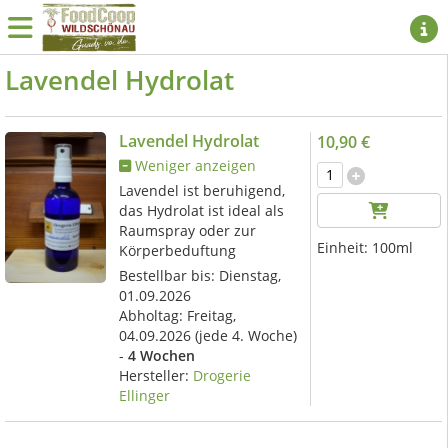
Lavendel Hydrolat
Lavendel Hydrolat
10,90 €
Weniger anzeigen
Lavendel ist beruhigend,
das Hydrolat ist ideal als
Raumspray oder zur
Einheit:
100ml
Körperbeduftung
Bestellbar bis: Dienstag,
01.09.2026
Abholtag:
Freitag,
04.09.2026
(jede 4. Woche)
-
4 Wochen
Hersteller:
Drogerie
Ellinger