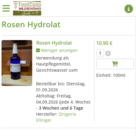
Rosen Hydrolat
Rosen Hydrolat
10,90 €
Weniger anzeigen
Verwendung als
Hautpflegemittel,
Gesichtswasser uvm
Einheit:
100ml
Bestellbar bis: Dienstag,
01.09.2026
Abholtag:
Freitag,
04.09.2026
(jede 4. Woche)
-
3 Wochen und 6 Tage
Hersteller:
Drogerie
Ellinger