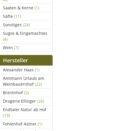
Saaten & Kerne
(1)
Säfte
(11)
Sonstiges
(24)
Sugos & Eingemachtes
(4)
Wein
(7)
Hersteller
Alexander Haas
(1)
Amtmann Urlaub am
Weinbauernhof
(22)
Brentnhof
(2)
Drogerie Ellinger
(26)
Endtaler Natur ab Hof
(19)
Fohlenhof Astner
(1)