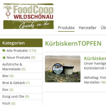
Produkte
Hersteller
Üb
KürbiskernTOPFEN
Kategorien
Alle Produkte
(173)
Neue Produkte
(0)
Kürbiske
Unser handge
Aufstriche &
Kürbiskernöl
Marmelade
(5)
Bier
(0)
Abholtag:
Fre
Hersteller:
Wi
Brot & Gebäck
(1)
Eier
(2)
Essig und Öle
(9)
Fisch
(0)