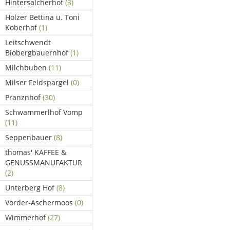
Hintersalcherhof
(3)
Holzer Bettina u. Toni
Koberhof
(1)
Leitschwendt
Biobergbauernhof
(1)
Milchbuben
(11)
Milser Feldspargel
(0)
Pranznhof
(30)
Schwammerlhof Vomp
(11)
Seppenbauer
(8)
thomas' KAFFEE &
GENUSSMANUFAKTUR
(2)
Unterberg Hof
(8)
Vorder-Aschermoos
(0)
Wimmerhof
(27)