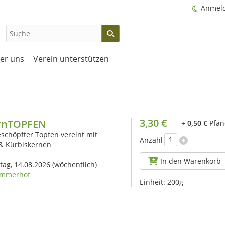
Anmel
er uns
Verein unterstützen
3,30 €
rnTOPFEN
+
0,50 €
Pfan
schöpfter Topfen vereint mit
Anzahl
 & Kürbiskernen
In den Warenkorb
itag, 14.08.2026
(wöchentlich)
mmerhof
Einheit:
200g