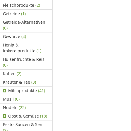
Fleischprodukte
(2)
Getreide
(1)
Getreide-Alternativen
(0)
Gewürze
(4)
Honig &
Imkereiprodukte
(1)
Hülsenfrüchte & Reis
(0)
Kaffee
(2)
Kräuter & Tee
(3)
Milchprodukte
(41)
Müsli
(0)
Nudeln
(22)
Obst & Gemüse
(18)
Pesto, Saucen & Senf
(2)