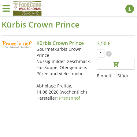
Kürbis Crown Prince
Kürbis Crown Prince
3,50 €
Gourmetkürbis Crown
Prince
Nussig milder Geschmack.
Für Suppe, Ofengemüse,
Püree und vieles mehr.
Einheit:
1 Stück
Abholtag:
Freitag,
14.08.2026
(wöchentlich)
Hersteller:
Pranznhof