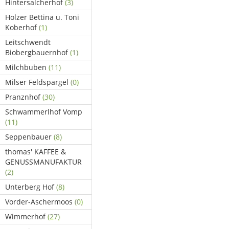
Hintersalcherhof
(3)
Holzer Bettina u. Toni
Koberhof
(1)
Leitschwendt
Biobergbauernhof
(1)
Milchbuben
(11)
Milser Feldspargel
(0)
Pranznhof
(30)
Schwammerlhof Vomp
(11)
Seppenbauer
(8)
thomas' KAFFEE &
GENUSSMANUFAKTUR
(2)
Unterberg Hof
(8)
Vorder-Aschermoos
(0)
Wimmerhof
(27)