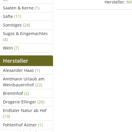
Hersteller:
Mi
Saaten & Kerne
(1)
Säfte
(11)
Sonstiges
(24)
Sugos & Eingemachtes
(4)
Wein
(7)
Hersteller
Alexander Haas
(1)
Amtmann Urlaub am
Weinbauernhof
(22)
Brentnhof
(2)
Drogerie Ellinger
(26)
Endtaler Natur ab Hof
(19)
Fohlenhof Astner
(1)