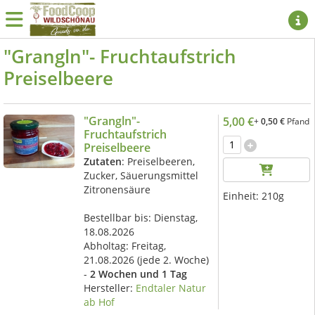
"Grangln"- Fruchtaufstrich
Preiselbeere
"Grangln"-
5,00 €
+
0,50 €
Pfand
Fruchtaufstrich
Preiselbeere
Zutaten
: Preiselbeeren,
Zucker, Säuerungsmittel
Zitronensäure
Einheit:
210g
Bestellbar bis: Dienstag,
18.08.2026
Abholtag:
Freitag,
21.08.2026
(jede 2. Woche)
-
2 Wochen und 1 Tag
Hersteller:
Endtaler Natur
ab Hof