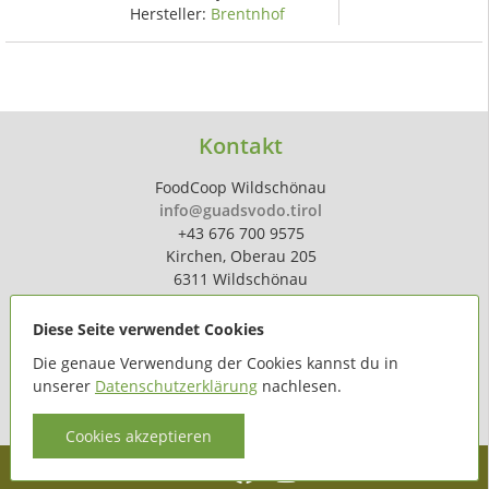
Hersteller:
Brentnhof
Kontakt
FoodCoop Wildschönau
info@guadsvodo.tirol
+43 676 700 9575
Kirchen, Oberau 205
6311 Wildschönau
Diese Seite verwendet Cookies
Die genaue Verwendung der Cookies kannst du in
unserer
Datenschutzerklärung
nachlesen.
powered by
hoferdigital.at
Cookies akzeptieren